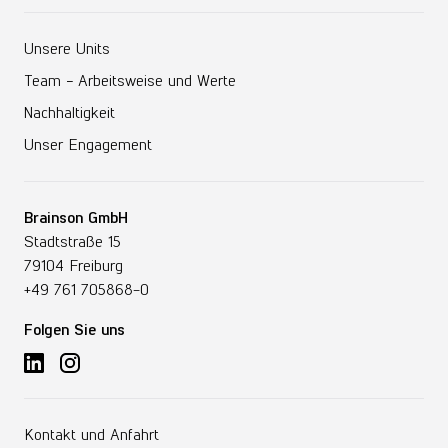
Unsere Units
Team − Arbeitsweise und Werte
Nachhaltigkeit
Unser Engagement
Brainson GmbH
Stadtstraße 15
79104 Freiburg
+49 761 705868-0
Folgen Sie uns
Folgen Sie uns auf LinkedIn
Folgen Sie uns auf Instagram
Kontakt und Anfahrt