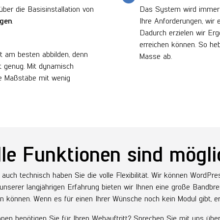
über die Basisinstallation von
Das System wird imme
ngen
.
Ihre Anforderungen, wir 
Dadurch erzielen wir Erg
erreichen können. So heb
lt am besten abbilden, denn
Masse ab.
ht genug. Mit dynamisch
te Maßstäbe mit wenig
lle Funktionen sind mögli
rn auch technisch haben Sie die volle Flexibilität. Wir können WordPr
 unserer langjährigen Erfahrung bieten wir Ihnen eine große Bandbre
n können. Wenn es für einen Ihrer Wünsche noch kein Modul gibt, er
nen benötigen Sie für Ihren Webauftritt? Sprechen Sie mit uns übe