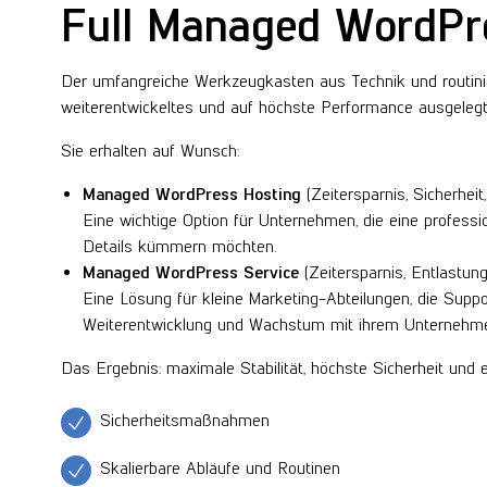
Full Managed WordPre
Der umfangreiche Werkzeugkasten aus Technik und routinie
weiterentwickeltes und auf höchste Performance ausgele
Sie erhalten auf Wunsch:
Managed WordPress Hosting
(Zeitersparnis, Sicherhei
Eine wichtige Option für Unternehmen, die eine profess
Details kümmern möchten.
Managed WordPress Service
(Zeitersparnis, Entlastun
Eine Lösung für kleine Marketing-Abteilungen, die Supp
Weiterentwicklung und Wachstum mit ihrem Unternehm
Das Ergebnis: maximale Stabilität, höchste Sicherheit und 
Sicherheitsmaßnahmen
Skalierbare Abläufe und Routinen