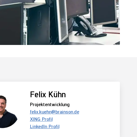
Felix Kühn
Projektentwicklung
felix.kuehn­@brainson.de
XING Profil
LinkedIn Profil