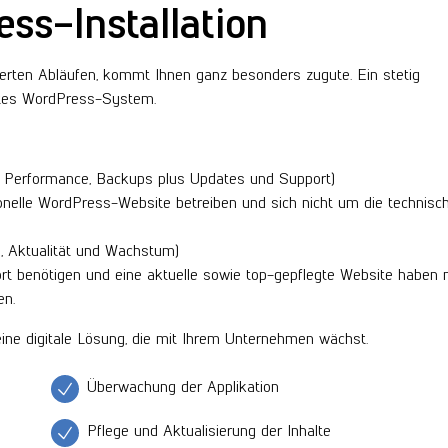
ss-Installation
rten Abläufen, kommt Ihnen ganz besonders zugute. Ein stetig
gtes WordPress-System.
t, Performance, Backups plus Updates und Support)
ionelle WordPress-Website betreiben und sich nicht um die technisc
g, Aktualität und Wachstum)
ort benötigen und eine aktuelle sowie top-gepflegte Website haben 
en.
eine digitale Lösung, die mit Ihrem Unternehmen wächst.
Überwachung der Applikation
Pflege und Aktualisierung der Inhalte