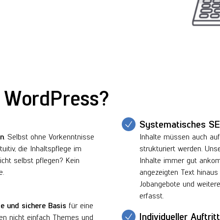
t WordPress?
Systematisches S
en
. Selbst ohne Vorkenntnisse
Inhalte müssen auch auf
uitiv, die Inhaltspflege im
strukturiert werden. Un
icht selbst pflegen? Kein
Inhalte immer gut ankom
e.
angezeigten Text hinaus 
Jobangebote und weiter
erfasst.
te und sichere Basis
für eine
Individueller Auftritt
ieren nicht einfach Themes und