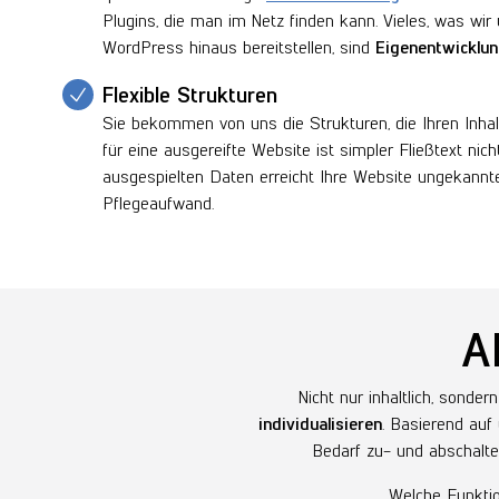
Plugins, die man im Netz finden kann. Vieles, was wir 
WordPress hinaus bereitstellen, sind
Eigenentwicklu
Flexible Strukturen
Sie bekommen von uns die Strukturen, die Ihren Inha
für eine ausgereifte Website ist simpler Fließtext nic
ausgespielten Daten erreicht Ihre Website ungekann
Pflegeaufwand.
A
Nicht nur inhaltlich, sonde
individualisieren
. Basierend auf
Bedarf zu- und abschalte
Welche Funktio