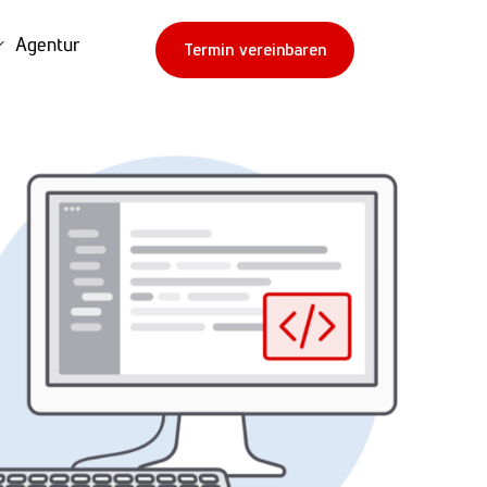
Agentur
Termin vereinbaren