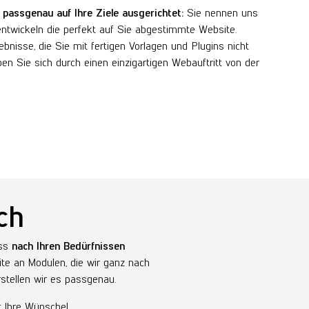
r
passgenau auf Ihre Ziele ausgerichtet:
Sie nennen uns
entwickeln die perfekt auf Sie abgestimmte Website.
ebnisse, die Sie mit fertigen Vorlagen und Plugins nicht
en Sie sich durch einen einzigartigen Webauftritt von der
ch
ess
nach Ihren Bedürfnissen
ite an Modulen, die wir ganz nach
stellen wir es passgenau.
r Ihre Wünsche!