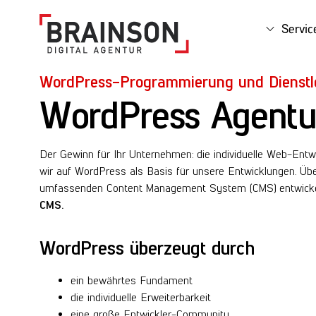
Servi
WordPress-Programmierung und Dienstl
WordPress Agentur
Der Gewinn für Ihr Unternehmen: die individuelle Web-Entw
wir auf WordPress als Basis für unsere Entwicklungen. Üb
umfassenden Content Management System (CMS) entwickel
CMS.
WordPress überzeugt durch
ein bewährtes Fundament
die individuelle Erweiterbarkeit
eine große Entwickler-Community