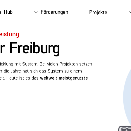
ce-Hub
Förderungen
Projekte
eistung
 Freiburg
icklung mit System. Bei vielen Projekten setzen
er die Jahre hat sich das System zu einem
t. Heute ist es das
weltweit meistgenutzte