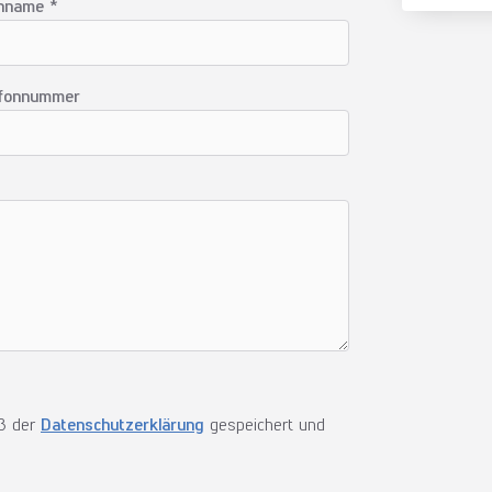
hname *
efonnummer
äß der
Datenschutzerklärung
gespeichert und