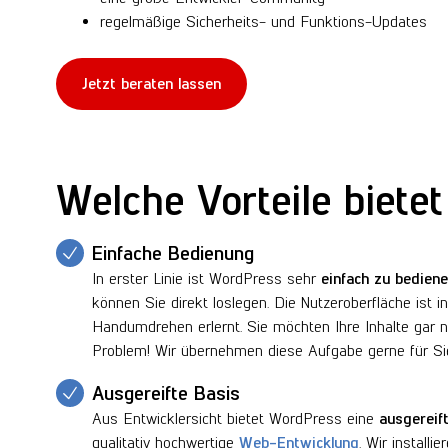
regelmäßige Sicherheits- und Funktions-Updates
Jetzt beraten lassen
Welche Vorteile biete
Einfache Bedienung
In erster Linie ist WordPress sehr
einfach zu bedien
können Sie direkt loslegen. Die Nutzeroberfläche ist int
Handumdrehen erlernt. Sie möchten Ihre Inhalte gar n
Problem! Wir übernehmen diese Aufgabe gerne für Si
Ausgereifte Basis
Aus Entwicklersicht bietet WordPress eine
ausgereif
qualitativ hochwertige
Web-Entwicklung
. Wir install